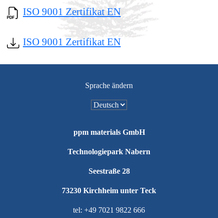
ISO 9001 Zertifikat EN
ISO 9001 Zertifikat EN
Sprache ändern
ppm materials GmbH
Technologiepark Nabern
Seestraße 28
73230 Kirchheim unter Teck
tel: +49 7021 9822 666